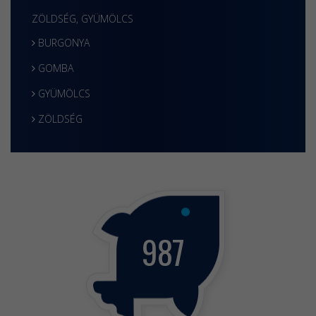
ZÖLDSÉG, GYÜMÖLCS
BURGONYA
GOMBA
GYÜMÖLCS
ZÖLDSÉG
987