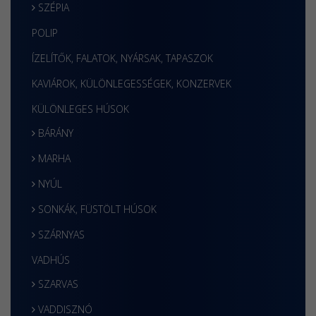
SZÉPIA
POLIP
ÍZELÍTŐK, FALATOK, NYÁRSAK, TAPASZOK
KAVIÁROK, KÜLÖNLEGESSÉGEK, KONZERVEK
KÜLÖNLEGES HÚSOK
BÁRÁNY
MARHA
NYÚL
SONKÁK, FÜSTÖLT HÚSOK
SZÁRNYAS
VADHÚS
SZARVAS
VADDISZNÓ