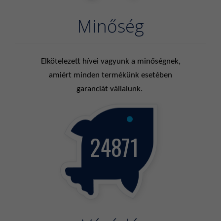
Minőség
Elkötelezett hívei vagyunk a minőségnek,
amiért minden termékünk esetében
garanciát vállalunk.
24871