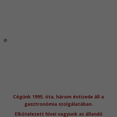
Cégünk 1995. óta, három évtizede áll a
gasztronómia szolgálatában.
Elkötelezett hívei vagyunk az állandó