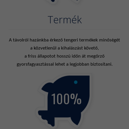
Termék
A távolról hazánkba érkező tengeri termékek minőségét
a közvetlenül a kihalászást követő,
a friss állapotot hosszú időn át megőrző
gyorsfagyasztással lehet a
legjobban
biztosítani.
100%