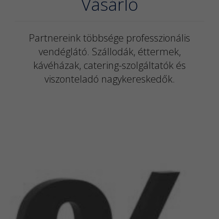
Vásárló
Partnereink többsége professzionális
vendéglátó. Szállodák, éttermek,
kávéházak, catering-szolgáltatók és
viszonteladó nagykereskedők.