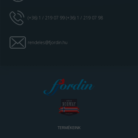
(+36) 1 / 219 07 99 (+36) 1 / 219 07 98
rendeles@fjordin.hu
TERMÉKEINK