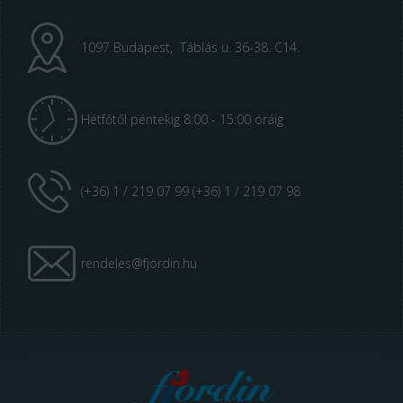
1097 Budapest, Táblás u. 36-38. C14.
Hétfőtől péntekig 8:00 - 15:00 óráig
(+36) 1 / 219 07 99 (+36) 1 / 219 07 98
rendeles@fjordin.hu