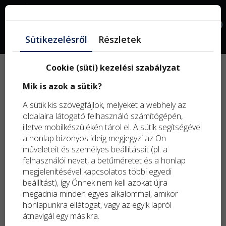
Facebook
0
Sütikezelésről
Részletek
Gomba
Cookie (süti) kezelési szabályzat
Mik is azok a sütik?
A sütik kis szövegfájlok, melyeket a webhely az
oldalaira látogató felhasználó számítógépén,
illetve mobilkészülékén tárol el. A sütik segítségével
Szűrők
a honlap bizonyos ideig megjegyzi az Ön
műveleteit és személyes beállításait (pl. a
felhasználói nevet, a betűméretet és a honlap
megjelenítésével kapcsolatos többi egyedi
beállítást), így Önnek nem kell azokat újra
megadnia minden egyes alkalommal, amikor
Rendezés:
honlapunkra ellátogat, vagy az egyik lapról
átnavigál egy másikra.