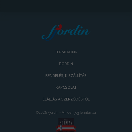
TERMÉKEINK
FJORDIN
RENDELÉS, KISZÁLLÍTÁS
KAPCSOLAT
ELÁLLÁS A SZERZŐDÉSTŐL
©2026 Fjordin - Minden jog fenntartva