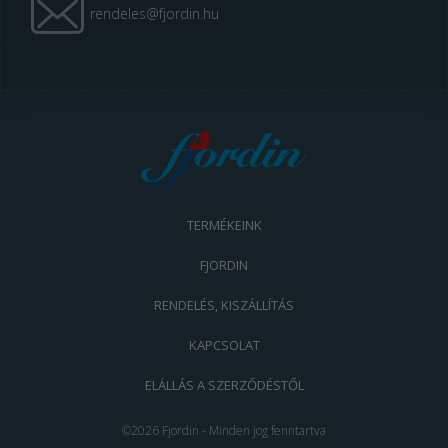
rendeles@fjordin.hu
TERMÉKEINK
FJORDIN
RENDELÉS, KISZÁLLÍTÁS
KAPCSOLAT
ELÁLLÁS A SZERZŐDÉSTŐL
©2026 Fjordin - Minden jog fenntartva