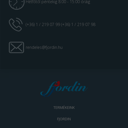
Hétfőtől péntekig 8:00 - 15:00 óráig
(+36) 1 / 219 07 99 (+36) 1 / 219 07 98
rendeles@fjordin.hu
TERMÉKEINK
FJORDIN