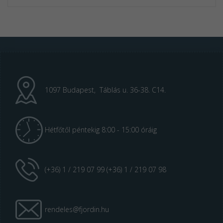
1097 Budapest, Táblás u. 36-38. C14.
Hétfőtől péntekig 8:00 - 15:00 óráig
(+36) 1 / 219 07 99 (+36) 1 / 219 07 98
rendeles@fjordin.hu