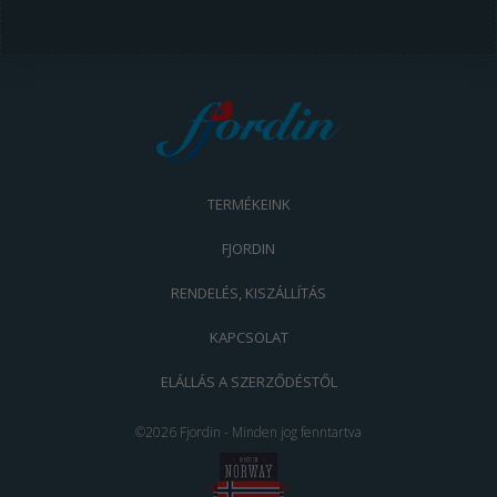
TERMÉKEINK
FJORDIN
RENDELÉS, KISZÁLLÍTÁS
KAPCSOLAT
ELÁLLÁS A SZERZŐDÉSTŐL
©2026 Fjordin - Minden jog fenntartva