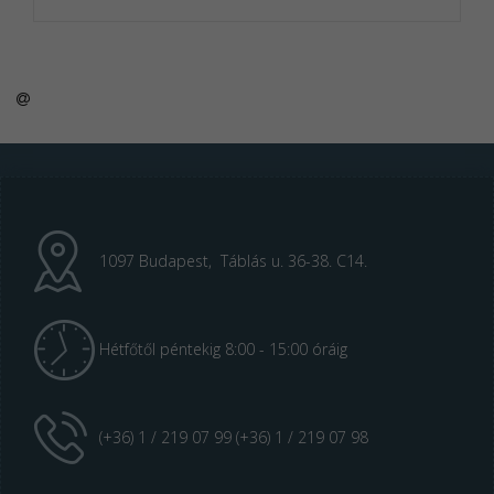
1097 Budapest, Táblás u. 36-38. C14.
Hétfőtől péntekig 8:00 - 15:00 óráig
(+36) 1 / 219 07 99 (+36) 1 / 219 07 98