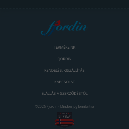
TERMÉKEINK
FJORDIN
RENDELÉS, KISZÁLLÍTÁS
KAPCSOLAT
ELÁLLÁS A SZERZŐDÉSTŐL
©2026 Fjordin - Minden jog fenntartva